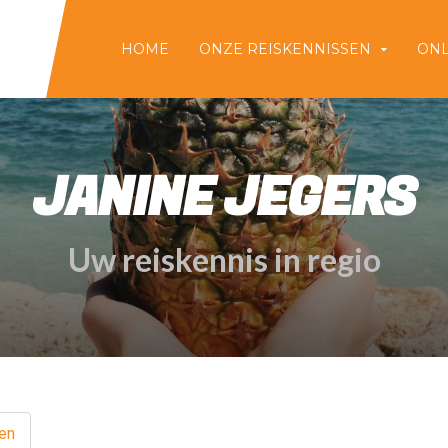
HOME
ONZE REISKENNISSEN
ONL
JANINE JEGERS
Uw reiskennis in regio
en