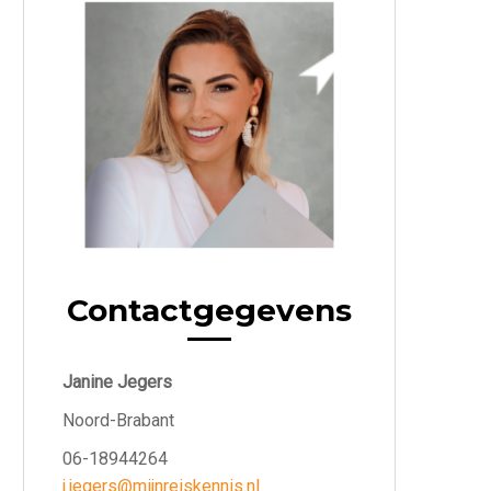
Contactgegevens
Janine Jegers
Noord-Brabant
06-18944264
j.jegers@mijnreiskennis.nl