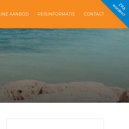
ZRA
worden?
INE AANBOD
REISINFORMATIE
CONTACT