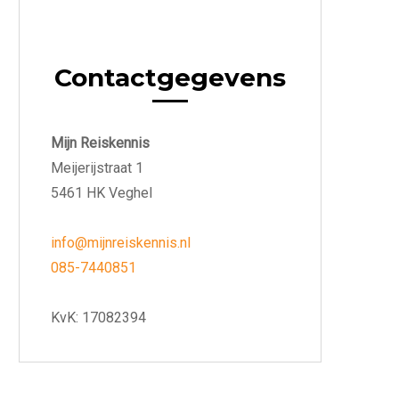
Contactgegevens
Mijn Reiskennis
Meijerijstraat 1
5461 HK Veghel
info@mijnreiskennis.nl
085-7440851
KvK: 17082394