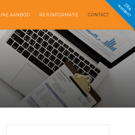
ZRA
worden?
INE AANBOD
REISINFORMATIE
CONTACT