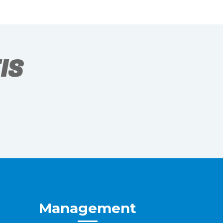
IS
Management