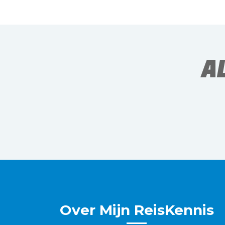
A
Over Mijn ReisKennis