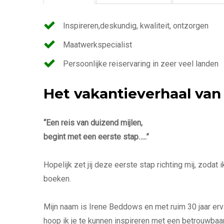
Inspireren,deskundig, kwaliteit, ontzorgen
Maatwerkspecialist
Persoonlijke reiservaring in zeer veel landen
Het vakantieverhaal va
“Een reis van duizend mijlen,
begint met een eerste stap…..”
Hopelijk zet jij deze eerste stap richting mij, zoda
boeken.
Mijn naam is Irene Beddows en met ruim 30 jaar erva
hoop ik je te kunnen inspireren met een betrouwbaar