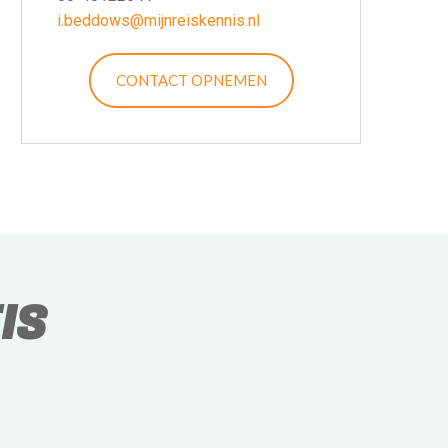
i.beddows@mijnreiskennis.nl
CONTACT OPNEMEN
IS