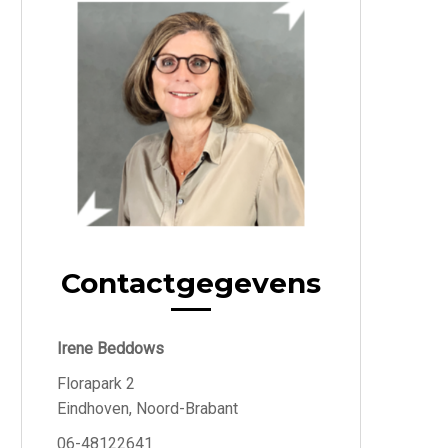
Contactgegevens
Irene Beddows
Florapark 2
Eindhoven, Noord-Brabant
06-48122641