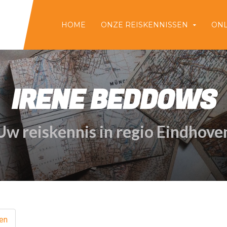
HOME
ONZE REISKENNISSEN
ONL
IRENE BEDDOWS
Uw reiskennis in regio Eindhove
en