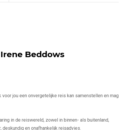
n Irene Beddows
t ik voor jou een onvergetelijke reis kan samenstellen en mag
ring in de reiswereld, zowel in binnen- als buitenland,
, deskundig en onafhankelijk reisadvies.