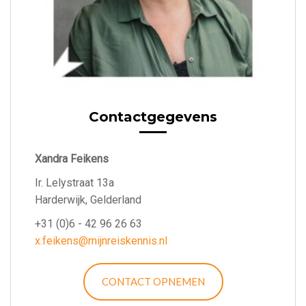
Contactgegevens
Xandra Feikens
Ir. Lelystraat 13a
Harderwijk, Gelderland
+31 (0)6 - 42 96 26 63
x.feikens@mijnreiskennis.nl
CONTACT OPNEMEN